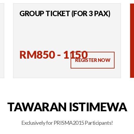
GROUP TICKET (FOR 3 PAX)
RM850 - 1150
REGISTER NOW
TAWARAN ISTIMEWA
Exclusively for PRISMA2015 Participants!