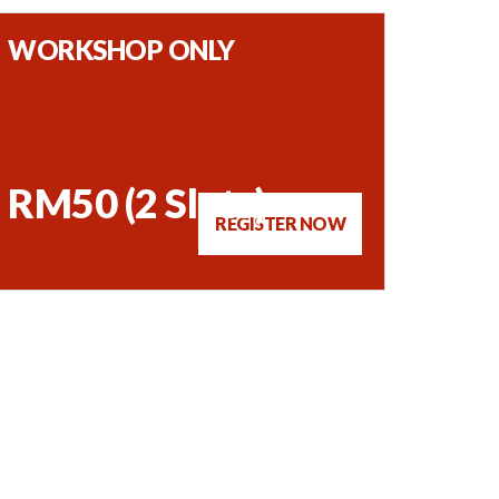
WORKSHOP ONLY
RM50 (2 Slots)
REGISTER NOW