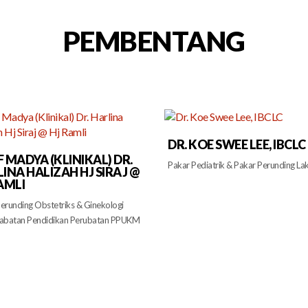
PEMBENTANG
DR. KOE SWEE LEE, IBCLC
 MADYA (KLINIKAL) DR.
Pakar Pediatrik & Pakar Perunding Lak
INA HALIZAH HJ SIRAJ @
AMLI
erunding Obstetriks & Ginekologi
Jabatan Pendidikan Perubatan PPUKM