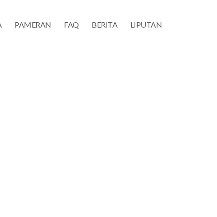
A
PAMERAN
FAQ
BERITA
LIPUTAN
aysia 2015