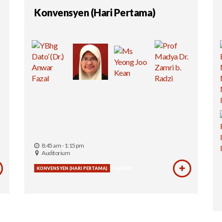
Konvensyen (Hari Pertama)
8:45 am - 1:15 pm
Auditorium
KONVENSYEN (HARI PERTAMA)
PLENARI