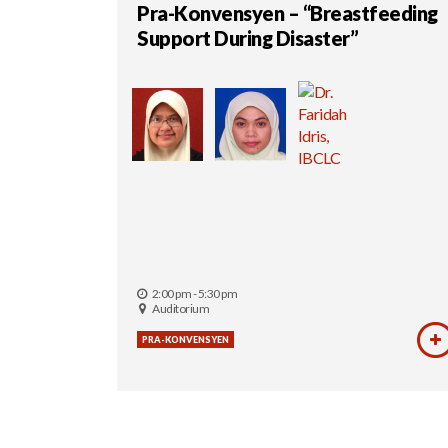
Pra-Konvensyen – “Breastfeeding
Support During Disaster”
2:00 pm - 5:30 pm
Auditorium
PRA-KONVENSYEN