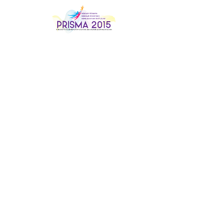
Konvensye