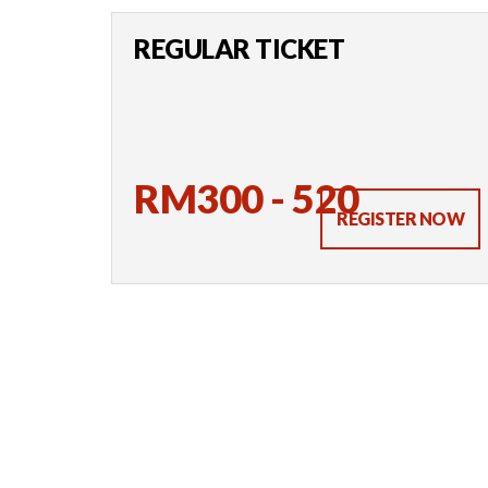
REGULAR TICKET
RM300 - 520
REGISTER NOW