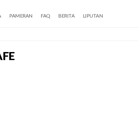
A
PAMERAN
FAQ
BERITA
LIPUTAN
AFE