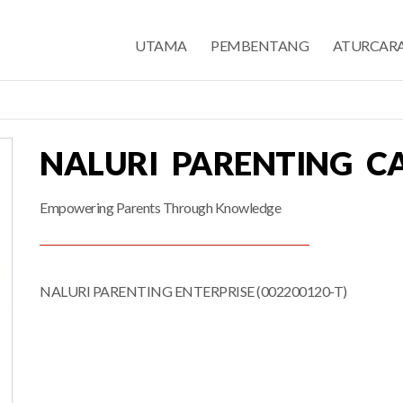
UTAMA
PEMBENTANG
ATURCAR
NALURI PARENTING C
Empowering Parents Through Knowledge
NALURI PARENTING ENTERPRISE (002200120-T)