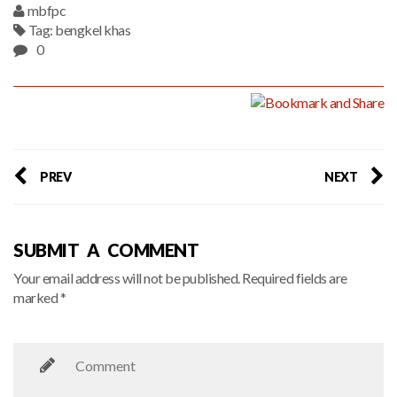
mbfpc
Tag:
bengkel khas
0
PREV
NEXT
SUBMIT A COMMENT
Your email address will not be published. Required fields are
marked *