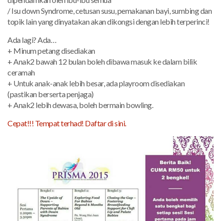
/ Isu down Syndrome, cetusan susu, pemakanan bayi, sumbing dan
topik lain yang dinyatakan akan dikongsi dengan lebih terperinci!
Ada lagi? Ada…
+ Minum petang disediakan
+ Anak2 bawah 12 bulan boleh dibawa masuk ke dalam bilik
ceramah
+ Untuk anak-anak lebih besar, ada playroom disediakan
(pastikan berserta penjaga)
+ Anak2 lebih dewasa, boleh bermain bowling.
Cepat!!! Tempat terhad! Daftar di sini.