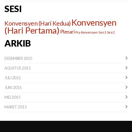
SESI
Konvensyen
Konvensyen (Hari Kedua)
(Hari Pertama)
Plenari
Pra-Konvensyen
Sesi 1
Sesi 2
ARKIB
DESEMBER 2015
AGUSTUS 2015
JULI 2015
JUNI 2015
MEI 2015
MARET 2015